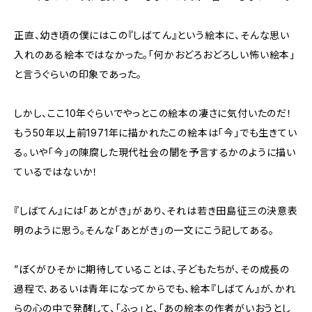
正直、幼き頃の僕にはこの『しばてん』という絵本に、そんな思い
入れのある絵本ではなかった。「何かおどろおどろしい怖い絵本」
と言うぐらいの印象であった。
しかし、ここ10年ぐらいでやっとこの絵本の凄さに気付いたのだ！
もう50年以上前1971年に描かれたこの絵本は「今」でも生きてい
る。いや「今」の陳腐した現代社会の闇を予言するかのように描い
ているではないか！
『しばてん』には「あとがき」があり、それは若き田島征三の決意表
明のように思う。そんな「あとがき」の一文にこう記してある。
”ぼくがひそかに期待していることは、子どもたちが、その成長の
過程で、あるいは青年になってからでも、絵本『しばてん』が、かれ
らの心の中で発酵して、「ふっ」と、「あの絵本の作者がいおうとし