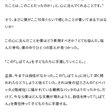
たことは、このことだったのか！」と、心に沈んでくれることです。”
そう、まさに僕がここ10年ぐらいで感じたことが書いてあるではな
いか！
この心に沈んだことを僕はどう表現すべきか？とても悩んだ。悩
んだ挙句、僕の中でひとつの答えが見つかった。
「この『しばてん』を子どもたちに手渡していくこと。」
正直、今までは自信がなかった。この『しばてん』に対して深く問
われたらどうしようと怯えていた。それは後の征三さんの『とべバ
ッタ』(偕成社）に描かれている臆病なバッタのようだったから。だ
けど、今なら僕はどんな天敵が現れようと、自信を持って『しばて
ん』を責任持って子どもたちに手渡せる。