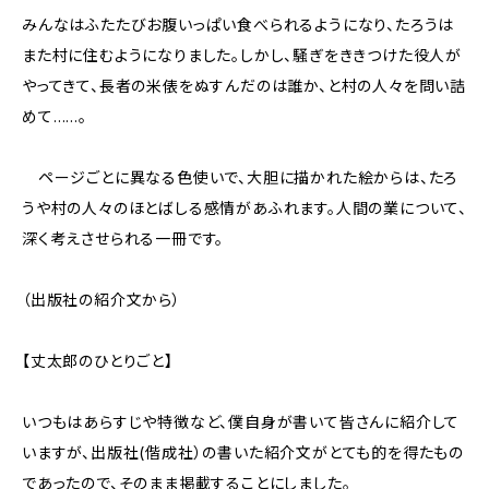
みんなはふたたびお腹いっぱい食べられるようになり、たろうは
また村に住むようになりました。しかし、騒ぎをききつけた役人が
やってきて、長者の米俵をぬすんだのは誰か、と村の人々を問い詰
めて……。
ページごとに異なる色使いで、大胆に描かれた絵からは、たろ
うや村の人々のほとばしる感情があふれます。人間の業について、
深く考えさせられる一冊です。
（出版社の紹介文から）
【丈太郎のひとりごと】
いつもはあらすじや特徴など、僕自身が書いて皆さんに紹介して
いますが、出版社(偕成社）の書いた紹介文がとても的を得たもの
であったので、そのまま掲載することにしました。