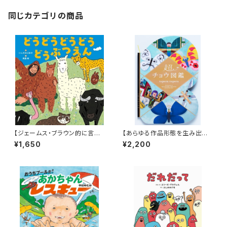
同じカテゴリの商品
【ジェームス・ブラウン的に言え
【あらゆる作品形態を生み出すt
ば「ゲロッパ！」的な絵本！】『どう
upera tuperaの中でも丈太郎
¥1,650
¥2,200
どうどうどう どうぶつえん』
的に好きなジャンル！】『超チョウ
図鑑』