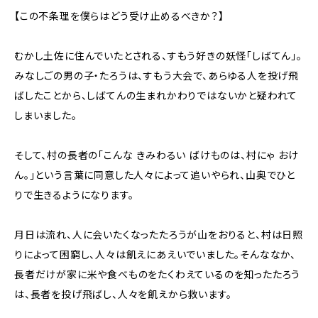
【この不条理を僕らはどう受け止めるべきか？】
むかし土佐に住んでいたとされる、すもう好きの妖怪「しばてん」。
みなしごの男の子・たろうは、すもう大会で、あらゆる人を投げ飛
ばしたことから、しばてんの生まれかわりではないかと疑われて
しまいました。
そして、村の長者の「こんな きみわるい ばけものは、村にゃ おけ
ん。」という言葉に同意した人々によって追いやられ、山奥でひと
りで生きるようになります。
月日は流れ、人に会いたくなったたろうが山をおりると、村は日照
りによって困窮し、人々は飢えにあえいでいました。そんななか、
長者だけが家に米や食べものをたくわえているのを知ったたろう
は、長者を投げ飛ばし、人々を飢えから救います。