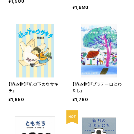
¥1,980
色がほしい』
¥1,980
【読み物】『机の下のウサキ
【読み物】『プラテーロとわ
チ』
たし』
¥1,650
¥1,760