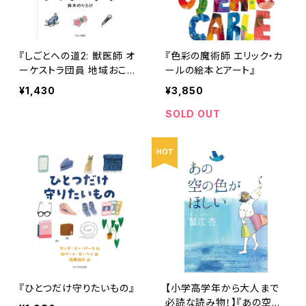
『しごとへの道2: 獣医師 オ
『色彩の魔術師 エリック・カ
ーケストラ団員 地域おこし
ールの絵本とアート』
協力隊』
¥1,430
¥3,850
SOLD OUT
『ひとつだけ守りたいもの』
【小学高学年から大人まで
必読な読み物！】『あの空の