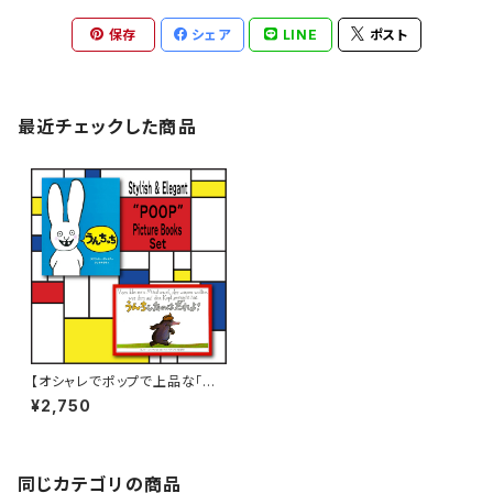
保存
シェア
LINE
ポスト
最近チェックした商品
【オシャレでポップで上品な「う
んち」絵本セット！】
¥2,750
同じカテゴリの商品