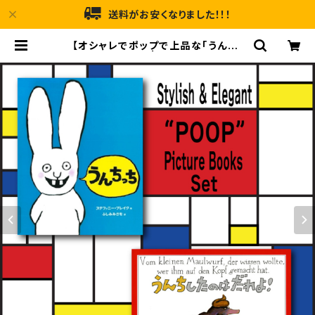
送料がお安くなりました！！！
【オシャレでポップで上品な「うんち」
絵本セット！】 | メルヘンハウス