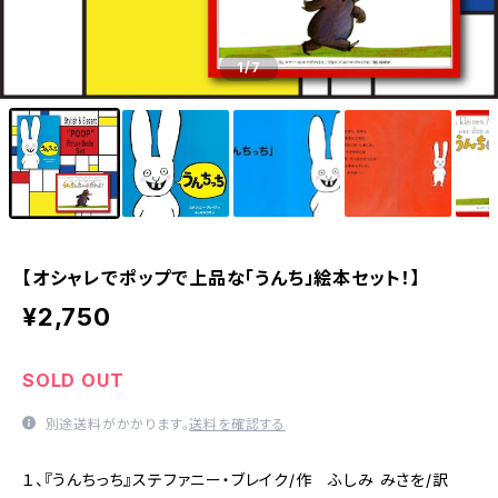
1
/7
【オシャレでポップで上品な「うんち」絵本セット！】
¥2,750
SOLD OUT
別途送料がかかります。
送料を確認する
１、『うんちっち』ステファニー・ブレイク/作 ふしみ みさを/訳