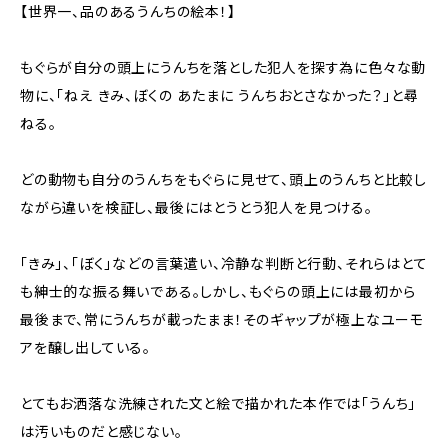
【世界一、品のあるうんちの絵本！】
もぐらが自分の頭上にうんちを落とした犯人を探す為に色々な動
物に、「ねえ きみ、ぼくの あたまに うんちおとさなかった？」と尋
ねる。
どの動物も自分のうんちをもぐらに見せて、頭上のうんちと比較し
ながら違いを検証し、最後にはとうとう犯人を見つける。
「きみ」、「ぼく」などの言葉遣い、冷静な判断と行動、それらはとて
も紳士的な振る舞いである。しかし、もぐらの頭上には最初から
最後まで、常にうんちが載ったまま！そのギャップが極上なユーモ
アを醸し出している。
とてもお洒落な洗練された文と絵で描かれた本作では「うんち」
は汚いものだと感じない。