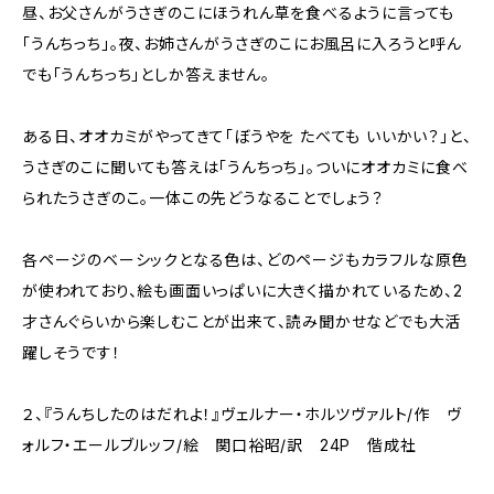
昼、お父さんがうさぎのこにほうれん草を食べるように言っても
「うんちっち」。夜、お姉さんがうさぎのこにお風呂に入ろうと呼ん
でも「うんちっち」としか答えません。
ある日、オオカミがやってきて「ぼうやを たべても いいかい？」と、
うさぎのこに聞いても答えは「うんちっち」。ついにオオカミに食べ
られたうさぎのこ。一体この先どうなることでしょう？
各ページのベーシックとなる色は、どのページもカラフルな原色
が使われており、絵も画面いっぱいに大きく描かれているため、2
才さんぐらいから楽しむことが出来て、読み聞かせなどでも大活
躍しそうです！
２、『うんちしたのはだれよ！』ヴェルナー・ホルツヴァルト/作 ヴ
ォルフ・エールブルッフ/絵 関口裕昭/訳 24P 偕成社