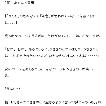
31P あすなろ書房
【「うんち」の絵本なのに「茶色」が使われていない！何故？それ
は、、、。】
真っ赤なページにうさぎのこだけがいて、そこにはこんな一文が。
「むかし むかし あるところに、うさぎのこがいました。うさぎのこ
は ことばを たったひとつしかいえませんでした。それは・・・・・・」
次のページをめくると、真っ青なページにうさぎのこが笑って一
言、
「うんちっち」
朝、お母さんがうさぎのこに起きるように言っても「うんちっち」。お