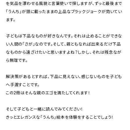
を気品を漂わせる風貌と言葉使いで探しますが、ずっと最後まで
「うんち」が頭に載ったままの上品なブラックジョークが効いてい
ます。
子どもは下品なものが好きなんです。それは止めることができな
い人間の「さが」なのです。そして、親ともなれば出来るだけ下品
なものから遠ざけたいと思いますよね？しかし、それは残念なが
ら無理です。
解決策があるとすれば、下品に見えない、感じないものを子ども
へ手渡すことです。
この2冊はそんな親のエゴを満たしてくれます！
そして子どもと一緒に読んでみてください！
きっとエレガンスな「うんち」絵本を体験をすることでしょう！