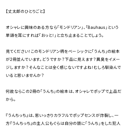
【丈太郎のひとりごと】
オシャレに興味のある方なら「モンドリアン」、「Bauhaus」という
単語を耳にすれば「おっと！」と立ち止まることでしょう。
見てください！このモンドリアン柄をベーシックに「うんち」の絵本
が2冊並んでいます。どうですか？下品に見えます？異臭をイメー
ジしますか？そんなことは全く感じないですよね！むしろ馴染んで
いると思いませんか？
何故ならこの2冊の「うんち」の絵本は、オシャレでポップで上品だ
から。
『うんちっち』は、思いっきりカラフルでポップセンスが炸裂し、一
方『うんちっち』の主人公もぐらは自分の頭に「うんち」をした犯人