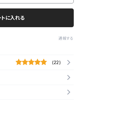
ートに入れる
通報する
(22)