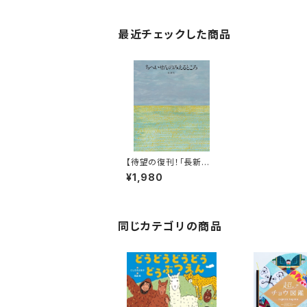
最近チェックした商品
【待望の復刊！「長新太」
はやはりすごい！】『ちへ
¥1,980
いせんのみえるところ』
同じカテゴリの商品