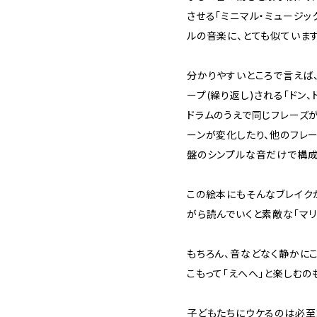
させる「ミニマル・ミュージッ
ルの音楽に、とても似ています
分かりやすいところで言えば
ープ(繰り返し)される「ドン、
ドラムのうえで同じフレーズ
ーンが変化したり、他のフレー
盤のシンプルな音だけで構成
この絵本にもそんなブレイク
がら読んでいくと素敵な「マリ
もちろん、音などなく静かに
こもって「えへへ」と楽しむの
子どもたちにウケるのは必至