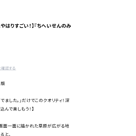
はやはりすごい！】『ちへいせんのみ
を確認する
出版
でました。」だけでこのクオリティ！深
込んで楽しもう！】
は画面一面に描かれた草原が広がる地
ると、