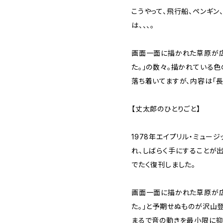
こうやって、飛行船、ペンギン
は、、、。
画面一面に描かれた草原が
た。」の数々。描かれている
落ち着いてますが、内容は「
【丈太郎のひとりごと】
1978年エイプリル・ミュージ
れ、しばらく手にすることが
でたく復刊しました。
画面一面に描かれた草原が広
た。」と予期せぬものが沢山
まるで音の動きを最小限に抑