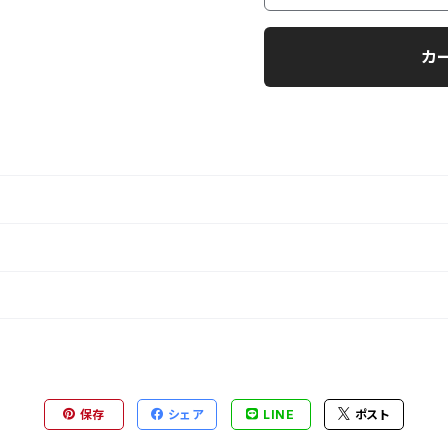
カ
保存
シェア
LINE
ポスト