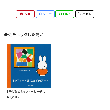
保存
シェア
LINE
ポスト
最近チェックした商品
【子どもとミッフィーと一緒にア
ートを楽しもう！】『ミッフィーと
¥1,892
はじめてのアート』