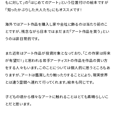
もに対して」の「はじめてのアート」という位置付けの絵本ですが
「知ったかぶりした大人たち」にもオススメです！
海外ではアート作品を購入し家や会社に飾るのは当たり前のこ
とですが、残念ながら日本ではまだまだ「アート作品を買う」とい
うのは非日常的です。
また近年はアート作品が投資対象となっており、「この作家は将来
が有望だ！」と思われる若手アーティストの作品を作品の買い方
をする人々もいます。このことについては個人的に思うところもあ
りますが、アートは鑑賞したり触ったりすることにより、現実世界
とは違う空間へ連れて行ってくれます。絵本も同じです。
子どもの頃から様々なアートに触れることはとても素晴らしいこ
とだと思います。