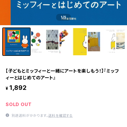
1
/5
【子どもとミッフィーと一緒にアートを楽しもう！】『ミッフ
ィーとはじめてのアート』
1,892
¥
SOLD OUT
別途送料がかかります。
送料を確認する