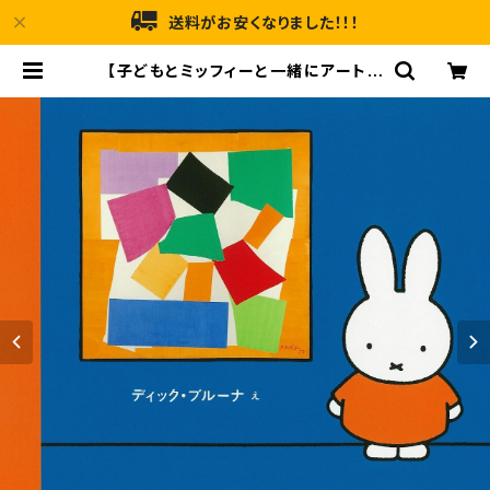
送料がお安くなりました！！！
【子どもとミッフィーと一緒にアートを
楽しもう！】『ミッフィーとはじめてのア
ート』 | メルヘンハウス