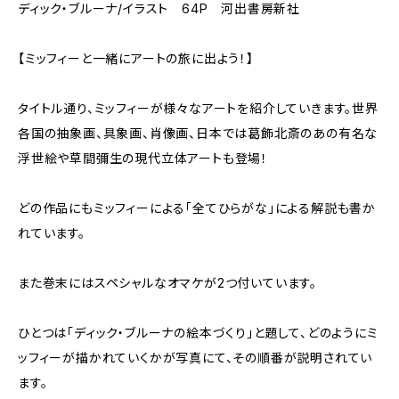
ディック・ブルーナ/イラスト 64P 河出書房新社
【ミッフィーと一緒にアートの旅に出よう！】
タイトル通り、ミッフィーが様々なアートを紹介していきます。世界
各国の抽象画、具象画、肖像画、日本では葛飾北斎のあの有名な
浮世絵や草間彌生の現代立体アートも登場！
どの作品にもミッフィーによる「全てひらがな」による解説も書か
れています。
また巻末にはスペシャルなオマケが2つ付いています。
ひとつは「ディック・ブルーナの絵本づくり」と題して、どのようにミ
ッフィーが描かれていくかが写真にて、その順番が説明されてい
ます。