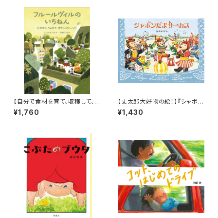
【自分で食材を育て、収穫して、
【丈太郎大好物の絵！】『シャボン
調理する喜び！】『フルールヴィル
だまサーカス』
¥1,760
¥1,430
のいちねん にわからうまれた せ
かいのレシピ』