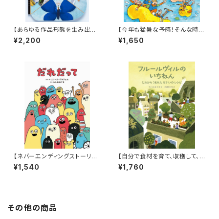
【あらゆる作品形態を生み出すt
【今年も猛暑な予感！そんな時に
upera tuperaの中でも丈太郎
はこんなアドベンチャー絵本は
¥2,200
¥1,650
的に好きなジャンル！】『超チョウ
いかが？】『おうちプールだ! あ
図鑑』
かちゃんレスキュー』
【ネバーエンディングストーリー
【自分で食材を育て、収穫して、
のような永遠に続く！】『だれだっ
調理する喜び！】『フルールヴィル
¥1,540
¥1,760
て』
のいちねん にわからうまれた せ
かいのレシピ』
その他の商品