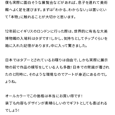
僕も実際に面白そうな展覧会などがあれば、息子を連れて美術
館へよく足を運びます。まずは「わかる、わからない」は置いとい
て「本物」に触れることが大切かと思います。
12年前にイギリスのロンドンに行った際は、世界的に有名な大英
博物館の入場料はタダです！しかし、気持ちとしてチップぐらいを
箱に入れた記憶があります。中に入って驚きました。
日本ではタブーとされているお喋りは自由で、しかも実際に展示
物の前で作品の模写をしている人も多数！日本での常識が覆され
たのと同時に、そのような環境なのでアートが身近にあるのでし
ょうね。
オールカラーでこの価格は本当にお買い得です！
装丁も内容もデザインが素晴らしいのでギフトとしても喜ばれる
でしょう！