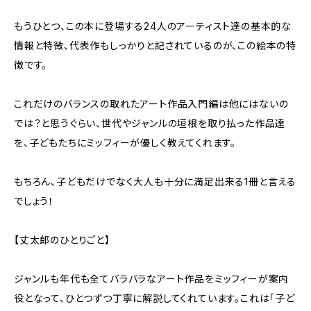
もうひとつ、この本に登場する24人のアーティスト達の基本的な
情報と特徴、代表作もしっかりと記されているのが、この絵本の特
徴です。
これだけのバランスの取れたアート作品入門編は他にはないの
では？と思うぐらい、世代やジャンルの垣根を取り払った作品達
を、子どもたちにミッフィーが優しく教えてくれます。
もちろん、子どもだけでなく大人も十分に満足出来る1冊と言える
でしょう！
【丈太郎のひとりごと】
ジャンルも年代も全てバラバラなアート作品をミッフィーが案内
役となって、ひとつずつ丁寧に解説してくれています。これは「子ど