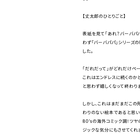
【丈太郎のひとりごと】
表紙を見て「あれ？バーバパ
わず「バーバパパ」シリーズ
した。
「だれだって」がどれだけペー
これはエンドレスに続くのかと
と思わず嬉しくなって終わり
しかし、これはまだまだこの
わりのない絵本であると思い
80’sの海外コミック調！ツ
ジックな気分にもさせてくれ