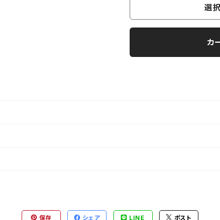
選択
カ
保存
シェア
LINE
ポスト