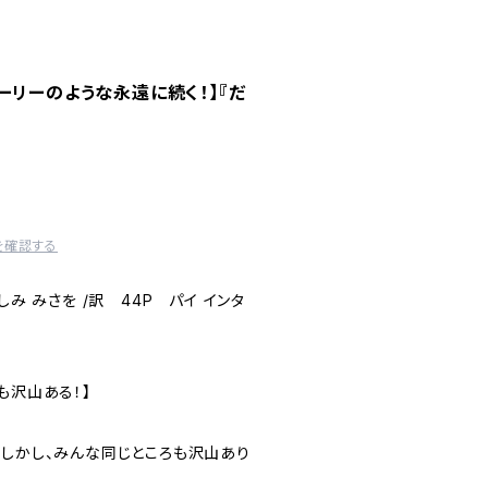
ーリーのような永遠に続く！】『だ
を確認する
しみ みさを /訳 44P パイ インタ
も沢山ある！】
。しかし、みんな同じところも沢山あり