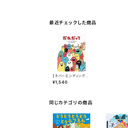
最近チェックした商品
【ネバーエンディングス
トーリーのような永遠に
¥1,540
続く！】『だれだって』
同じカテゴリの商品