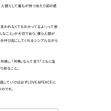
、人間として誰もが持つ当たり前の感
言われなくてもわかってるよ！」って思
んなこと」が大切であり、僕ら人間が
を呼び起こしてくれるシンプルながら
「共感」、「共鳴」なんて言う「ともに生
り前なこと。
していけば必ずLOVE＆PEACEに
うのです。