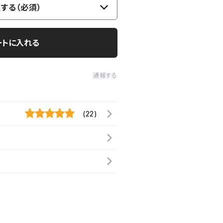
する（必須）
ートに入れる
通報する
(22)