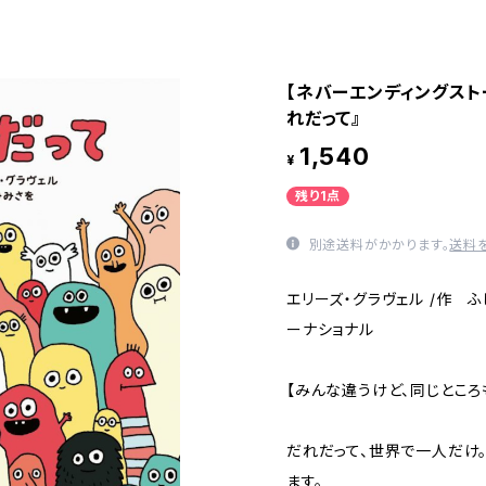
【ネバーエンディングスト
れだって』
1,540
¥
残り1点
別途送料がかかります。
送料
エリーズ・グラヴェル /作 ふ
ーナショナル
【みんな違うけど、同じところ
だれだって、世界で一人だけ
ます。