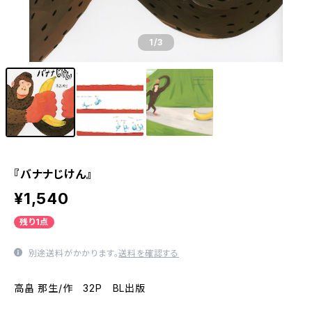
1
/3
『バナナじけん』
¥1,540
残り1点
別途送料がかかります。
送料を確認する
高畠 那生/作 32P BL出版