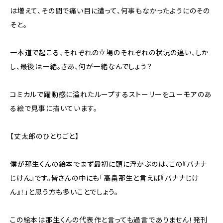
は増えて、その間で痛い目に遭って、何事もなかったようにのその
そと。
一本道で起こる、それぞれの立場のそれぞれの状況の違い、しか
し、最後は一緒。さあ、何が一緒なんでしょう？
コミカルで躍動感に溢れたループするストーリーをユーモアのあ
る絵で見事に描いています。
【丈太郎のひとりごと】
僕が那生くんの絵本でまず最初に頭に浮かぶのは、この『バナナ
じけん』です。皆さんの中にも「高畠那生と言えば『バナナじけ
ん』！」と思う方も多いことでしょう。
この絵本は那生くんの代表作と言っても過言でありません！発刊