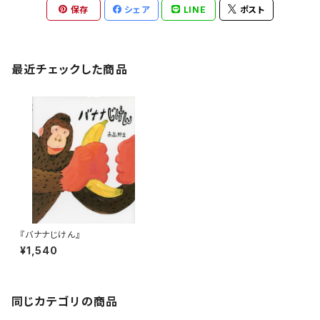
保存
シェア
LINE
ポスト
最近チェックした商品
『バナナじけん』
¥1,540
同じカテゴリの商品