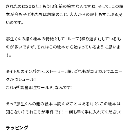
されたのは2012年！もう13年前の絵本なんですね。そして、この絵
本が今も子どもたちは勿論のこと、大人からの評判もすこぶる良
いのです。
那生くんの描く絵本の特徴として「ループ(繰り返す)」しているも
のが多いですが、それはこの絵本から始まっているように思いま
す。
タイトルのインパクト、ストーリー、絵、どれもがコミカルでユニー
クかつシュール！
これぞ「高畠那生ワールド」なんです！
えっ？那生くんの他の絵本は読んだことはあるけど、この絵本は
知らない？それこそが事件です！一刻も早く手に入れてください！
ラッピング