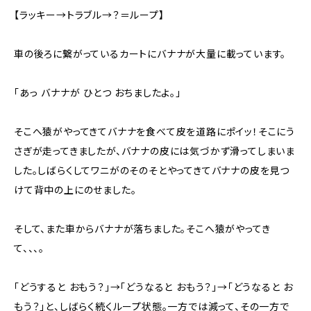
【ラッキー→トラブル→？＝ループ】
車の後ろに繋がっているカートにバナナが大量に載っています。
「あっ バナナが ひとつ おちましたよ。」
そこへ猿がやってきてバナナを食べて皮を道路にポイッ！そこにう
さぎが走ってきましたが、バナナの皮には気づかず滑ってしまいま
した。しばらくしてワニがのそのそとやってきてバナナの皮を見つ
けて背中の上にのせました。
そして、また車からバナナが落ちました。そこへ猿がやってき
て、、、。
「どうすると おもう？」→「どうなると おもう？」→「どうなると お
もう？」と、しばらく続くループ状態。一方では減って、その一方で