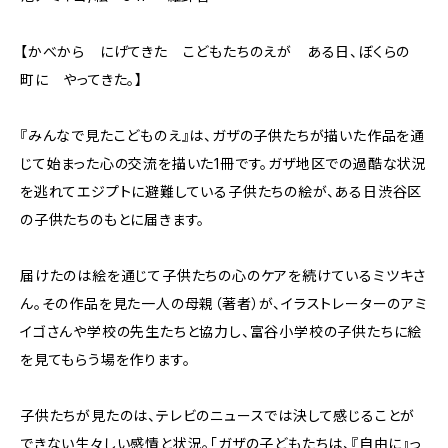
【かべから にげてきた こどもたちのえが ある日、ぼくらの
町に やってきた。】
『みんなで見たこどものえ』は、ガザの子供たちが描いた作品を通
じて始まった心の交流を描いた1冊です。ガザ地区での過酷な状況
を逃れてエジプトに避難している子供たちの絵が、ある日渋谷区
の子供たちのもとに届きます。
届けたのは絵を通じて子供たちの心のケアを続けているミツキさ
ん。その作品を見た一人の母親（著者）が、イラストレーターのアミ
イゴさんや学校の先生たちと協力し、富谷小学校の子供たちに絵
を見てもらう場を作ります。
子供たちが見たのは、テレビのニュースでは決して感じることが
できない生々しい感情と状況。「ガザの子どもたちは、『自由に』っ