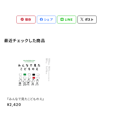
保存
シェア
LINE
ポスト
最近チェックした商品
『みんなで見たこどものえ』
¥2,420