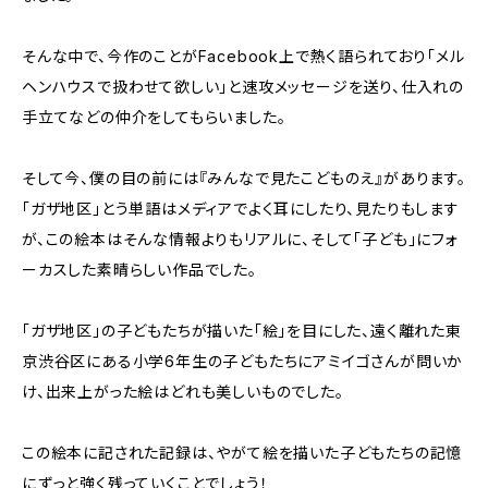
そんな中で、今作のことがFacebook上で熱く語られており「メル
ヘンハウスで扱わせて欲しい」と速攻メッセージを送り、仕入れの
手立てなどの仲介をしてもらいました。
そして今、僕の目の前には『みんなで見たこどものえ』があります。
「ガザ地区」とう単語はメディアでよく耳にしたり、見たりもします
が、この絵本はそんな情報よりもリアルに、そして「子ども」にフォ
ーカスした素晴らしい作品でした。
「ガザ地区」の子どもたちが描いた「絵」を目にした、遠く離れた東
京渋谷区にある小学6年生の子どもたちにアミイゴさんが問いか
け、出来上がった絵はどれも美しいものでした。
この絵本に記された記録は、やがて絵を描いた子どもたちの記憶
にずっと強く残っていくことでしょう！