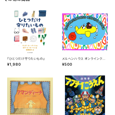
『ひとつだけ守りたいもの』
メルヘンハウス オンラインクラ
ブ
¥1,980
¥500