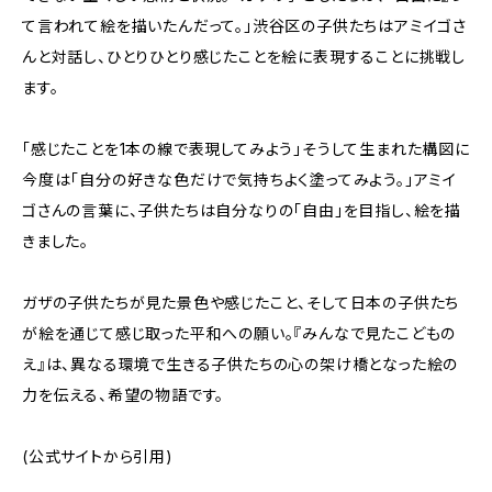
て言われて絵を描いたんだって。」渋谷区の子供たちはアミイゴさ
んと対話し、ひとりひとり感じたことを絵に表現することに挑戦し
ます。
「感じたことを1本の線で表現してみよう」そうして生まれた構図に
今度は「自分の好きな色だけで気持ちよく塗ってみよう。」アミイ
ゴさんの言葉に、子供たちは自分なりの「自由」を目指し、絵を描
きました。
ガザの子供たちが見た景色や感じたこと、そして日本の子供たち
が絵を通じて感じ取った平和への願い。『みんなで見たこどもの
え』は、異なる環境で生きる子供たちの心の架け橋となった絵の
力を伝える、希望の物語です。
(公式サイトから引用)