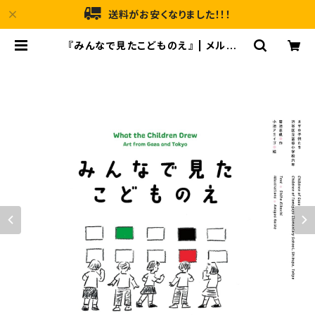
送料がお安くなりました！！！
『みんなで見たこどものえ』 | メルヘン
ハウス