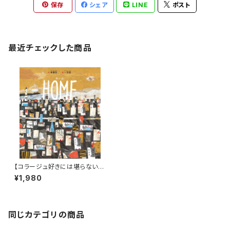
保存
シェア
LINE
ポスト
最近チェックした商品
【コラージュ好きには堪らない！
台湾人作家の描いた絵本】『HO
¥1,980
ME』
同じカテゴリの商品