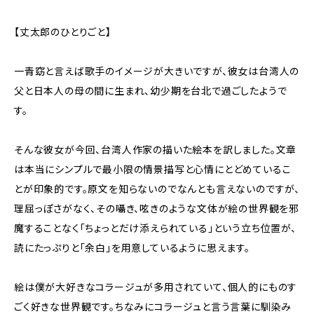
【丈太郎のひとりごと】
一青窈と言えば歌手のイメージが大きいですが、彼女は台湾人の
父と日本人の母の間に生まれ、幼少期を台北で過ごしたようで
す。
そんな彼女が今回、台湾人作家の描いた絵本を訳しました。文章
は本当にシンプルで最小限の情景描写と心情にとどめているこ
とが印象的です。原文を知らないのでなんとも言えないのですが、
理屈っぽさがなく、その囁き、呟きのような文体が絵の世界観を邪
魔することなく「ちょっとだけ添えられている」という立ち位置が、
読にたっぷりと「余白」を用意しているように思えます。
絵は僕が大好きなコラージュが多用されていて、個人的にものす
ごく好きな世界観です。ちなみにコラージュと言う言葉に馴染み