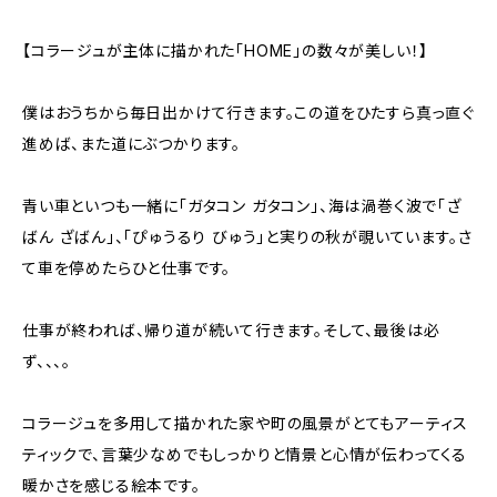
【コラージュが主体に描かれた「HOME」の数々が美しい！】
僕はおうちから毎日出かけて行きます。この道をひたすら真っ直ぐ
進めば、また道にぶつかります。
青い車といつも一緒に「ガタコン ガタコン」、海は渦巻く波で「ざ
ばん ざばん」、「ぴゅうるり びゅう」と実りの秋が覗いています。さ
て車を停めたらひと仕事です。
仕事が終われば、帰り道が続いて行きます。そして、最後は必
ず、、、。
コラージュを多用して描かれた家や町の風景がとてもアーティス
ティックで、言葉少なめでもしっかりと情景と心情が伝わってくる
暖かさを感じる絵本です。