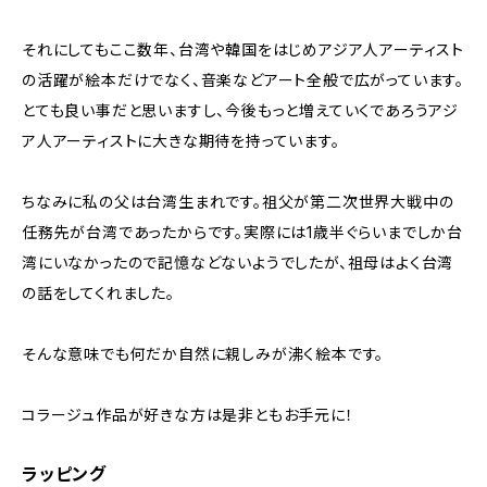
それにしてもここ数年、台湾や韓国をはじめアジア人アーティスト
の活躍が絵本だけでなく、音楽などアート全般で広がっています。
とても良い事だと思いますし、今後もっと増えていくであろうアジ
ア人アーティストに大きな期待を持っています。
ちなみに私の父は台湾生まれです。祖父が第二次世界大戦中の
任務先が台湾であったからです。実際には1歳半ぐらいまでしか台
湾にいなかったので記憶などないようでしたが、祖母はよく台湾
の話をしてくれました。
そんな意味でも何だか自然に親しみが沸く絵本です。
コラージュ作品が好きな方は是非ともお手元に！
ラッピング