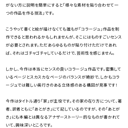
がない方に説明を簡単にすると「様々な素材を貼り合わせて一
つの作品を作る技法」です。
こうやって書くと絵が描けなくても誰もが「コラージュ」作品を制
作できると思われるかもしれませんが、そこにはものすごいセンス
が必要とされます。ただあらゆるものが貼り付けただけであれ
ば、それはゴチャゴチャしているだけで、芸術性を感じません。
しかし、今作は本当にセンスの良いコラージュ作品です。密集して
いるページとスカスカなページのバランスが絶妙で、しかもコラ
ージュでは難しい奥行きのある立体感のある構図が見事です！
今作はタイトル通り「家」が主役です。その家の在り方について、著
者、訳者ともに「あとがき」にて記しているのですが、その「あとが
き」にも本編とは異なるアナザーストーリー的なものが書かれて
いて、興味深いところです。