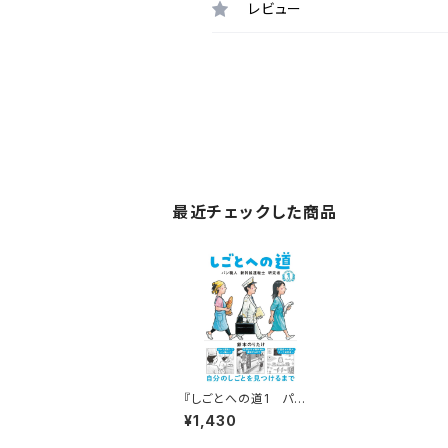
レビュー
最近チェックした商品
『しごとへの道1 パン
職人・ 新幹線運転士・
¥1,430
研究者』