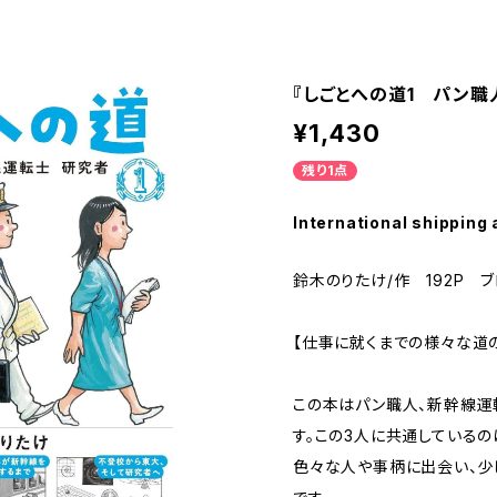
『しごとへの道1 パン職人
¥1,430
残り1点
International shipping 
鈴木のりたけ/作 192P 
【仕事に就くまでの様々な道
この本はパン職人、新幹線運
す。この3人に共通しているの
色々な人や事柄に出会い、少