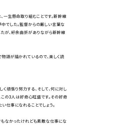
は、一生懸命取り組むことです。新幹線
中でした。監督からの厳しい言葉な
したが、紆余曲折がありながら新幹線
で物語が描かれているので、楽しく読
しく頑張り努力する、そして、何に対し
。この3人は好奇心旺盛です。その好奇
たい仕事になれることでしょう。
でもなかったけれども素敵な仕事にな