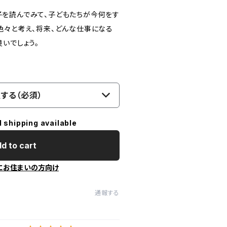
を読んでみて、子どもたちが今何をす
色々と考え、将来、どんな仕事になる
いでしょう。
する（必須）
l shipping available
d to cart
にお住まいの方向け
通報する