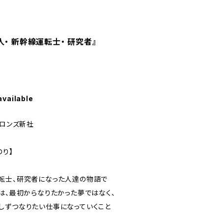
・ 新幹線運転士・ 研究者』
available
ブロンズ新社
のり】
転士、研究者になった人達の物語で
は、最初からなりたかった夢ではなく、
しずつなりたい仕事になっていくこと