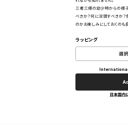
れるかも知れません。
三者三様の幼少時からの様子
べきか？何に没頭すべきか？
のかお楽しみにしておくのも良
ラッピング
選択
Internationa
Ad
日本国内