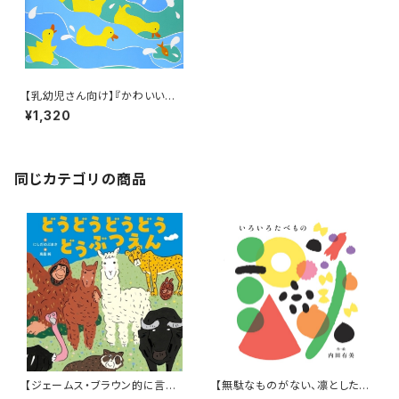
【乳幼児さん向け】『かわいいあ
ひるのあかちゃん』
¥1,320
同じカテゴリの商品
【ジェームス・ブラウン的に言え
【無駄なものがない、凛とした佇
ば「ゲロッパ！」的な絵本！】『どう
まいが美しい！】『いろいろたべも