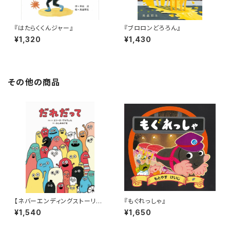
『はたらくくんジャー』
『ブロロンどろろん』
¥1,320
¥1,430
その他の商品
【ネバーエンディングストーリー
『もぐれっしゃ』
のような永遠に続く！】『だれだっ
¥1,540
¥1,650
て』