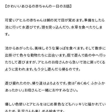
【かわいいあひるの赤ちゃんの一日のお話】
可愛いアヒルの赤ちゃんは朝の光で目が覚めます。準備をしたら
池に行って水遊びです。頭を突っ込んだり、水草を食べたりしま
す。
池からあがったら、美味しそうな葉っぱを食べます。そして散歩に
出掛けて色々な動物たちに出会います。庭で遊んで森の中へ行っ
たりして遊びますが、アヒルのお母さんから急いで池に戻ってくる
ように言われます。もう少し遊んだら帰るのです。
遊び疲れたのか、帰り道はよろよろです。夜は「ぬくぬく ふかふか
あったかい」お母さんと一緒におやすみなさい。
優しい色使いとアヒルをはじめ景色などもハッキリと描かれてい
るため、乳児さんも楽しめる絵本です。