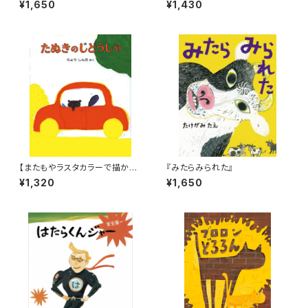
¥1,650
¥1,430
どうどうどう どうぶつえん』
の』
【またもやラスタカラーで描かれ
『みたらみられた』
た長新太の名作！】『たぬきのじ
¥1,320
¥1,650
どうしゃ』