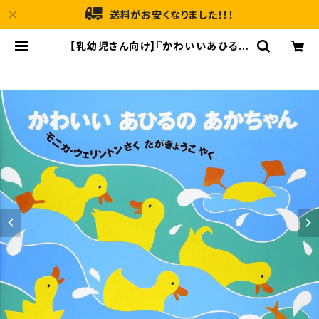
送料がお安くなりました！！！
【乳幼児さん向け】『かわいいあひるの
あかちゃん』 | メルヘンハウス