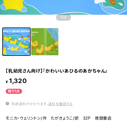
1
/2
【乳幼児さん向け】『かわいいあひるのあかちゃん』
1,320
¥
残り1点
別途送料がかかります。
送料を確認する
モニカ・ウェリントン/作 たがきょうこ/訳 32P 徳間書店