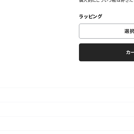
個人的にこういう絵は好きだ
ラッピング
選択
カ