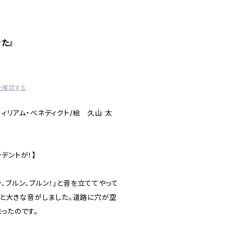
た』
を確認する
ウィリアム・ベネディクト/絵 久山 太
デントが！】
、ブルン、ブルン！」と音を立ててやって
！」と大きな音がしました。道路に穴が空
ったのです。