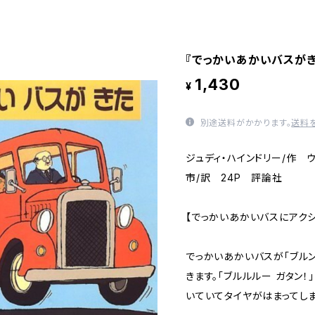
『でっかいあかいバスがき
1,430
¥
別途送料がかかります。
送料
ジュディ・ハインドリー/作 
市/訳 24P 評論社
【でっかいあかいバスにアクシ
でっかいあかいバスが「ブルン
きます。「ブルルルー ガタン
いていてタイヤがはまってしま