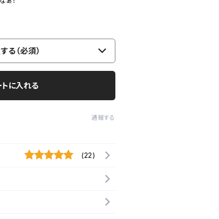
なぁ！
する（必須）
ートに入れる
通報する
(22)