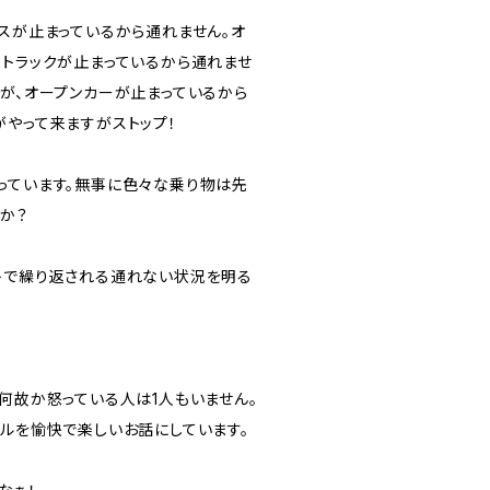
バスが止まっているから通れません。オ
、トラックが止まっているから通れませ
すが、オープンカーが止まっているから
がやって来ますがストップ！
っています。無事に色々な乗り物は先
か？
トで繰り返される通れない状況を明る
何故か怒っている人は1人もいません。
ブルを愉快で楽しいお話にしています。