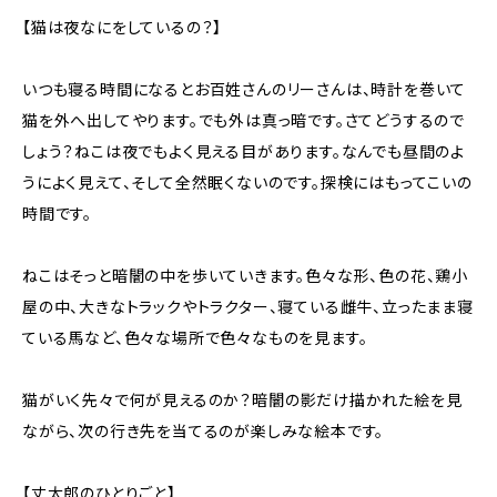
【猫は夜なにをしているの？】
いつも寝る時間になるとお百姓さんのリーさんは、時計を巻いて
猫を外へ出してやります。でも外は真っ暗です。さてどうするので
しょう？ねこは夜でもよく見える目があります。なんでも昼間のよ
うによく見えて、そして全然眠くないのです。探検にはもってこいの
時間です。
ねこはそっと暗闇の中を歩いていきます。色々な形、色の花、鶏小
屋の中、大きなトラックやトラクター、寝ている雌牛、立ったまま寝
ている馬など、色々な場所で色々なものを見ます。
猫がいく先々で何が見えるのか？暗闇の影だけ描かれた絵を見
ながら、次の行き先を当てるのが楽しみな絵本です。
【丈太郎のひとりごと】