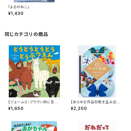
『よるのねこ』
¥1,430
同じカテゴリの商品
【ジェームス・ブラウン的に言え
【あらゆる作品形態を生み出すt
ば「ゲロッパ！」的な絵本！】『どう
upera tuperaの中でも丈太郎
¥1,650
¥2,200
どうどうどう どうぶつえん』
的に好きなジャンル！】『超チョウ
図鑑』