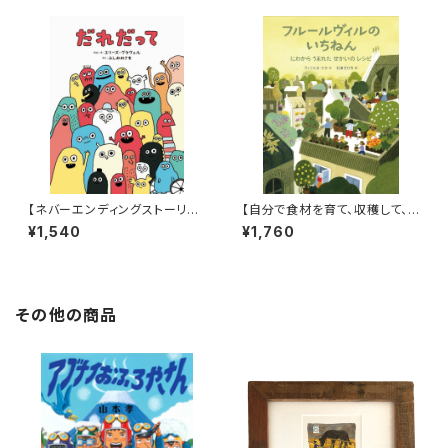
【ネバーエンディングストーリー
【自分で食材を育て、収穫して、
のような永遠に続く！】『だれだっ
調理する喜び！】『フルールヴィル
¥1,540
¥1,760
て』
のいちねん にわからうまれた せ
かいのレシピ』
その他の商品