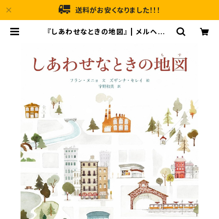
送料がお安くなりました！！！
『しあわせなときの地図』 | メルヘンハ
ウス