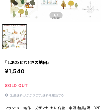
1
/1
『しあわせなときの地図』
¥1,540
SOLD OUT
別途送料がかかります。
送料を確認する
フラン・ヌニョ/作 ズザンナ・セレイ/絵 宇野 和美/訳 32P