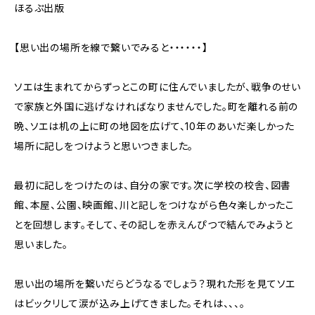
ほるぷ出版
【思い出の場所を線で繋いでみると・・・・・・】
ソエは生まれてからずっとこの町に住んでいましたが、戦争のせい
で家族と外国に逃げなければなりませんでした。町を離れる前の
晩、ソエは机の上に町の地図を広げて、10年のあいだ楽しかった
場所に記しをつけようと思いつきました。
最初に記しをつけたのは、自分の家です。次に学校の校舎、図書
館、本屋、公園、映画館、川と記しをつけながら色々楽しかったこ
とを回想します。そして、その記しを赤えんぴつで結んでみようと
思いました。
思い出の場所を繋いだらどうなるでしょう？現れた形を見てソエ
はビックリして涙が込み上げてきました。それは、、、。