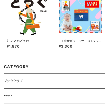
『しごとのどうぐ』
【出産ギフト・ファーストブック
に最適！】はじめまして！赤ちゃん
¥1,870
¥3,300
絵本３点セット
CATEGORY
ブッククラブ
セット