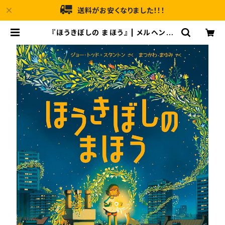
送料がお安くなりました！！！
『ほうきぼしの まほう』 | メルヘンハ
ウス