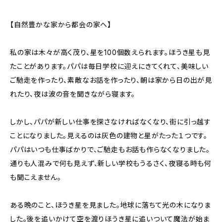
【自然豊かな家から都会の家へ】
私の家は木々が高く茂り、星を100個数えられます。ほうき星も見
たことがあります。パパは毎日学校に迎えにきてくれて、美味しい
ご馳走を作ったり、素敵なお話を作ったり、朝は家から日の出が見
れたり、夜は波の音を聞きながら寝ます。
しかし、パパが新しい仕事を探さなければなくなり、街に引っ越す
ことになりました。見えるのは灰色の建物と星がたった１つです。
パパはいつも仕事ばかりで、ご馳走もお話も作らなくなりました。
通りも人混みで何も見えず、新しい学校もうるさく、夜寝る時も何
も聞こえません。
ある晩のこと、ほうき星を見ました。地球に落ちて光の木になりま
した。後を追いかけて空を渡りほうき星に追いついて魔法が始ま