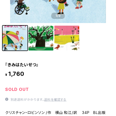
1
/3
『きみはたいせつ』
1,760
¥
SOLD OUT
別途送料がかかります。
送料を確認する
クリスチャン・ロビンソン /作 横山 和江/訳 34P BL出版