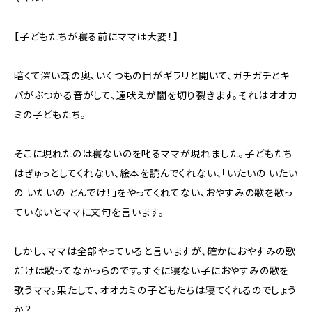
【子どもたちが寝る前にママは大変！】
暗くて深い森の奥、いくつもの目がギラリと開いて、ガチガチとキ
バがぶつかる音がして、遠吠えが闇を切り裂きます。それはオオカ
ミの子どもたち。
そこに現れたのは寝ないのを叱るママが現れました。子どもたち
はぎゅっとしてくれない、絵本を読んでくれない、「いたいの いたい
の いたいの とんでけ！」をやってくれてない、おやすみの歌を歌っ
ていないとママに文句を言います。
しかし、ママは全部やっていると言いますが、確かにおやすみの歌
だけは歌ってなかっらのです。すぐに寝ない子におやすみの歌を
歌うママ。果たして、オオカミの子どもたちは寝てくれるのでしょう
か？