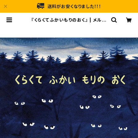
送料がお安くなりました！！！
『くらくてふかいもりのおく』 | メルヘ
ンハウス