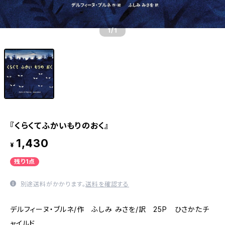
1
/1
『くらくてふかいもりのおく』
1,430
¥
残り1点
別途送料がかかります。
送料を確認する
デルフィーヌ・ブルネ/作 ふしみ みさを/訳 25P ひさかたチ
ャイルド