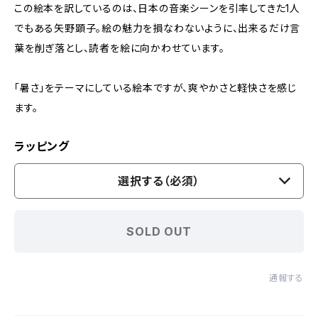
この絵本を訳しているのは、日本の音楽シーンを引率してきた1人
でもある矢野顕子。絵の魅力を損なわないように、出来るだけ言
葉を削ぎ落とし、読者を絵に向かわせています。
「暑さ」をテーマにしている絵本ですが、爽やかさと軽快さを感じ
ます。
ラッピング
選択する（必須）
SOLD OUT
通報する