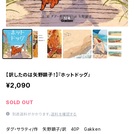
1
/4
【訳したのは矢野顕子！】『ホットドッグ』
¥2,090
SOLD OUT
別途送料がかかります。
送料を確認する
ダグ・サラティ/作 矢野顕子/訳 40P Gakken