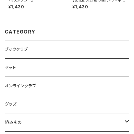
『リスタクシー』
【丈太郎大好物の絵！】『シャボン
だまサーカス』
¥1,430
¥1,430
CATEGORY
ブッククラブ
セット
オンラインクラブ
グッズ
読みもの