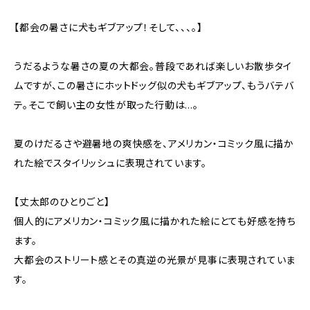
【都会の暑さに犬もギブアップ！そして、、、。】
うだるような暑さの夏の大都会。普段であれば楽しいお散歩タイ
ムですが、この暑さにホットドッグ似の犬もギブアップ、もうバテバ
テ。そこで飼い主の女性が取った行動は…。
夏のけだるさや避暑地の爽快感を、アメリカン・コミック風に描か
れた絵でスタイリッシュに表現されています。
【丈太郎のひとりごと】
個人的にアメリカン・コミック風に描かれた絵にとても好感を持ち
ます。
大都会のストリート感とその真逆の光景が見事に表現されていま
す。