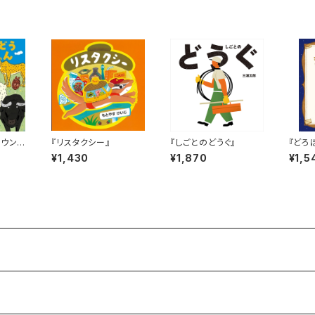
ラウン的
『リスタクシー』
『しごとのどうぐ』
『どろ
パ！」的
¥1,430
¥1,870
¥1,5
うどう
』