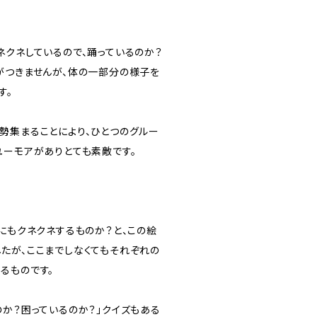
ネクネしているので、踊っているのか？
がつきませんが、体の一部分の様子を
す。
勢集まることにより、ひとつのグルー
ユーモアがありとても素敵です。
にもクネクネするものか？と、この絵
たが、ここまでしなくてもそれぞれの
るものです。
のか？困っているのか？」クイズもある