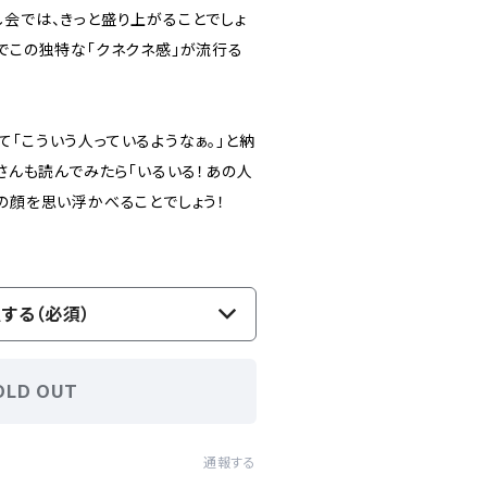
し会では、きっと盛り上がることでしょ
中でこの独特な「クネクネ感」が流行る
「こういう人っているようなぁ。」と納
皆さんも読んでみたら「いるいる！あの人
の顔を思い浮かべることでしょう！
する（必須）
OLD OUT
通報する